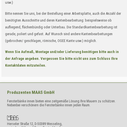
usw.)
Bitte nennen Sie uns, bei der Bestellung einer Arbeitsplatte, auch die Anzahl der
benötigten Ausschnitte und deren Kantenbearbeitung: beispielsweise ob
aufliegend, flächenbündig oder Unterbau. Die Standardkantenbearbeitung ist
gerade, poliert und gefast. Auf Wunsch sind andere Kantenbearbeitungen
(gebrochen/ geschlagen, römische, OGEE Kante usw.) möglich.
Wenn Sie Aufmaß, Montage und/oder Lieferung benötigen bitte auch in
der Anfrage angeben. Vergessen Sie bitte nicht uns zum Schluss Ihre
Kontaktdaten mitzuteilen.
Produzenten
MAAS GmbH
Fensterbänke innen bieten eine zeitgemäße Lösung Ihre Mauern zu schützen.
Nebenbei verschönern die Fensterbänke innen jeden Raum.
Herseler Straße 12
,
D-50389
Wesseling,