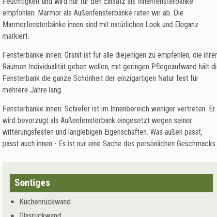
Feuchtigkeit und wird nur für den Einsatz als Innenfensterbänke
empfohlen. Marmor als Außenfensterbänke raten wir ab. Die
Marmorfensterbänke innen sind mit natürlichen Look und Eleganz
markiert.
Fensterbänke innen: Granit ist für alle diejenigen zu empfehlen, die ihre
Räumen Individualität geben wollen, mit geringen Pflegeaufwand hält d
Fensterbank die ganze Schönheit der einzigartigen Natur fest für
mehrere Jahre lang.
Fensterbänke innen: Schiefer ist im Innenbereich weniger vertreten. Er
wird bevorzugt als Außenfensterbank eingesetzt wegen seiner
witterungsfesten und langlebigen Eigenschaften. Was außen passt,
passt auch innen - Es ist nur eine Sache des persönlichen Geschmacks.
Sontiges
Küchenrückwand
Glasrückwand