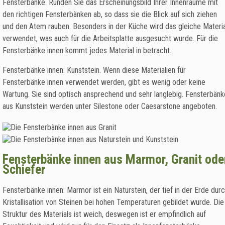
Fensterbänke. Runden Sie das Erscheinungsbild Ihrer Innenräume mit
den richtigen Fensterbänken ab, so dass sie die Blick auf sich ziehen
und den Atem rauben. Besonders in der Küche wird das gleiche Materia
verwendet, was auch für die Arbeitsplatte ausgesucht wurde. Für die
Fensterbänke innen kommt jedes Material in betracht.
Fensterbänke innen: Kunststein. Wenn diese Materialien für
Fensterbänke innen verwendet werden, gibt es wenig oder keine
Wartung. Sie sind optisch ansprechend und sehr langlebig. Fensterbänk
aus Kunststein werden unter Silestone oder Caesarstone angeboten.
Fensterbänke innen aus Marmor, Granit ode
Schiefer
Fensterbänke innen: Marmor ist ein Naturstein, der tief in der Erde dur
Kristallisation von Steinen bei hohen Temperaturen gebildet wurde. Die
Struktur des Materials ist weich, deswegen ist er empfindlich auf