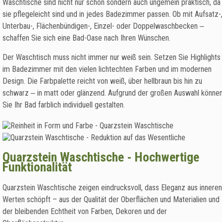
Waschtische sind nicht nur schön sondern auch ungemein praktisch, da
sie pflegeleicht sind und in jedes Badezimmer passen. Ob mit Aufsatz-
Unterbau-, Flächenbündigen-, Einzel- oder Doppelwaschbecken ‒
schaffen Sie sich eine Bad-Oase nach Ihren Wünschen.
Der Waschtisch muss nicht immer nur weiß sein. Setzen Sie Highlights
im Badezimmer mit den vielen lichtechten Farben und im modernen
Design. Die Farbpalette reicht von weiß, über hellbraun bis hin zu
schwarz ‒ in matt oder glänzend. Aufgrund der großen Auswahl könne
Sie Ihr Bad farblich individuell gestalten.
Quarzstein Waschtische - Hochwertige
Funktionalität
Quarzstein Waschtische zeigen eindrucksvoll, dass Eleganz aus inneren
Werten schöpft – aus der Qualität der Oberflächen und Materialien und
der bleibenden Echtheit von Farben, Dekoren und der