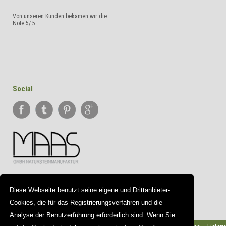
Von unseren Kunden bekamen wir die
Note
5
/
5
.
Social
Diese Webseite benutzt seine eigene und Drittanbieter-
Cookies, die für das Registrierungsverfahren und die
Analyse der Benutzerführung erforderlich sind. Wenn Sie