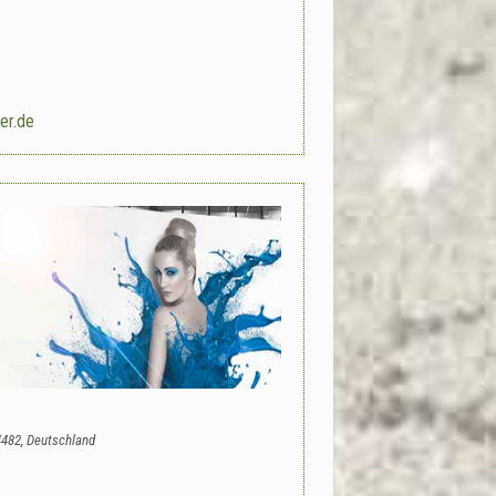
er.de
4482, Deutschland