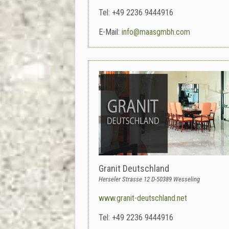
Tel: +49 2236 9444916
E-Mail:
info@maasgmbh.com
Granit Deutschland
Herseler Strasse 12 D-50389 Wesseling
www.granit-deutschland.net
Tel: +49 2236 9444916