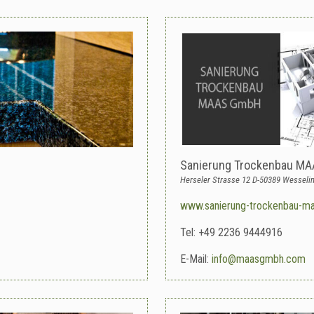
Sanierung Trockenbau M
Herseler Strasse 12 D-50389 Wesseli
www.sanierung-trockenbau-ma
Tel: +49 2236 9444916
E-Mail:
info@maasgmbh.com