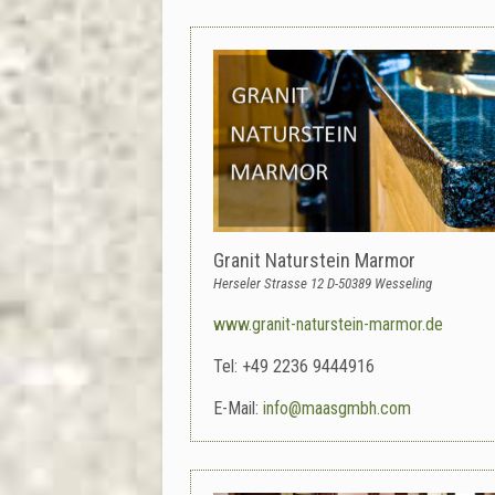
Granit Naturstein Marmor
Herseler Strasse 12 D-50389 Wesseling
www.granit-naturstein-marmor.de
Tel: +49 2236 9444916
E-Mail:
info@maasgmbh.com