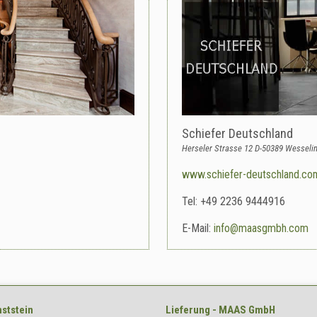
Schiefer Deutschland
Herseler Strasse 12 D-50389 Wesseli
www.schiefer-deutschland.co
Tel: +49 2236 9444916
E-Mail:
info@maasgmbh.com
ststein
Lieferung - MAAS GmbH