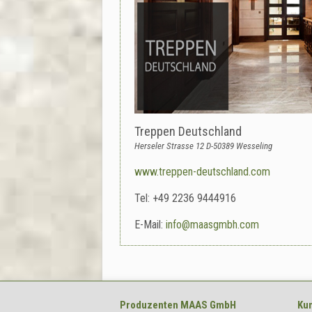
Treppen Deutschland
Herseler Strasse 12 D-50389 Wesseling
www.treppen-deutschland.com
Tel: +49 2236 9444916
E-Mail:
info@maasgmbh.com
Produzenten
MAAS GmbH
Kun