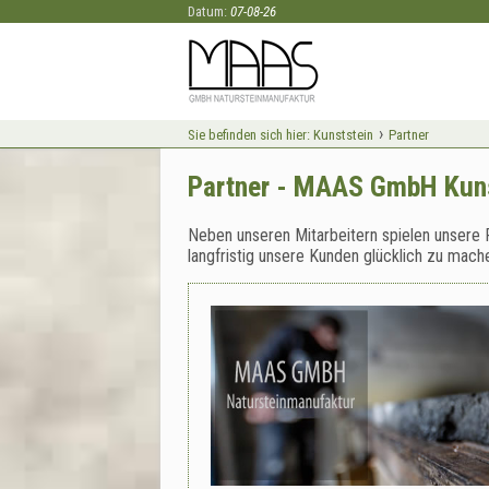
Datum:
07-08-26
›
Sie befinden sich hier:
Kunststein
Partner
Partner - MAAS GmbH Kuns
Neben unseren Mitarbeitern spielen unsere P
langfristig unsere Kunden glücklich zu mach