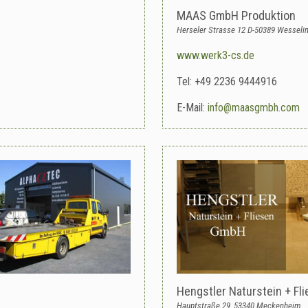
MAAS GmbH Produktion
Herseler Strasse 12 D-50389 Wesseli
www.werk3-cs.de
Tel: +49 2236 9444916
E-Mail:
info@maasgmbh.com
Hengstler Naturstein + F
Hauptstraße 29, 53340 Meckenheim