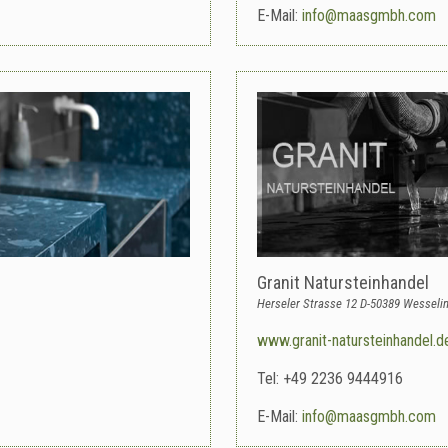
E-Mail:
info@maasgmbh.com
Granit Natursteinhandel
Herseler Strasse 12 D-50389 Wesseli
www.granit-natursteinhandel.d
Tel: +49 2236 9444916
E-Mail:
info@maasgmbh.com