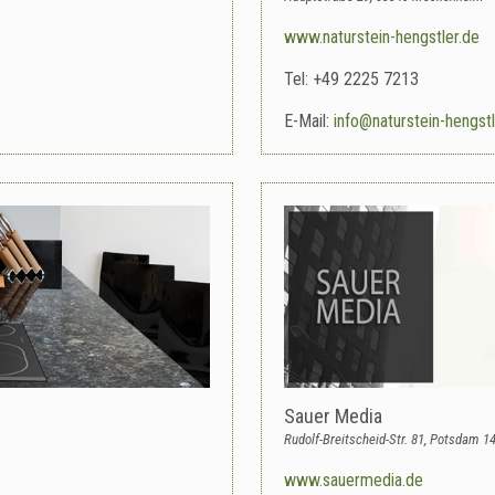
www.naturstein-hengstler.de
Tel: +49 2225 7213
E-Mail:
info@naturstein-hengstl
Sauer Media
Rudolf-Breitscheid-Str. 81, Potsdam 1
www.sauermedia.de