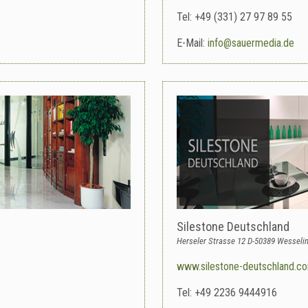
Tel: +49 (331) 27 97 89 55
E-Mail:
info@sauermedia.de
Silestone Deutschland
Herseler Strasse 12 D-50389 Wesseli
www.silestone-deutschland.c
Tel: +49 2236 9444916