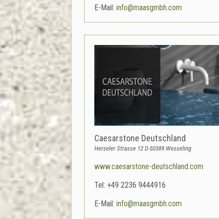
E-Mail:
info@maasgmbh.com
Caesarstone Deutschland
Herseler Strasse 12 D-50389 Wesseling
www.caesarstone-deutschland.com
Tel: +49 2236 9444916
E-Mail:
info@maasgmbh.com