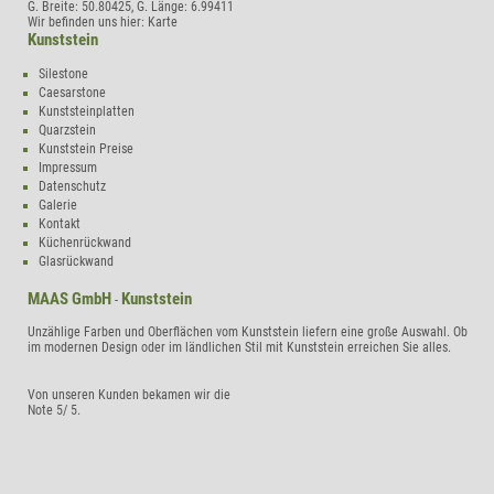
G. Breite:
50.80425
, G. Länge:
6.99411
Wir befinden uns hier:
Karte
Kunststein
Silestone
Caesarstone
Kunststeinplatten
Quarzstein
Kunststein Preise
Impressum
Datenschutz
Galerie
Kontakt
Küchenrückwand
Glasrückwand
MAAS GmbH
Kunststein
-
Unzählige Farben und Oberflächen vom Kunststein liefern eine große Auswahl. Ob
im modernen Design oder im ländlichen Stil mit Kunststein erreichen Sie alles.
Von unseren Kunden bekamen wir die
Note
5
/
5
.