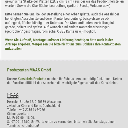
gewünschte Stärke der Platten (zB. 2 cm, 3 cm) aus der wir das Produkt herstellen
werden. Sowie die Oberflächenbearbeitung (poliert, Suede, Volcano usw.)
Bitte nennen Sie uns, bei der Bestellung einer Arbeitsplatte, auch die Anzahl der
benötigten Ausschnitte und deren Kantenbearbeitung: beispielsweise ob
aufliegend, flächenbündig oder Unterbau. Die Standardkantenbearbeitung ist
gerade, poliert und gefast. Auf Wunsch sind andere Kantenbearbeitungen
(gebrochen/ geschlagen, römische, OGEE Kante usw.) möglich.
Wenn Sie Aufmaß, Montage und/oder Lieferung benötigen bitte auch in der
Anfrage angeben. Vergessen Sie bitte nicht uns zum Schluss Ihre Kontaktdaten
mitzuteilen.
Produzenten
MAAS GmbH
Unsere
Kunststein Produkte
machen Ihr Zuhause erst so richtig funktionell. Neben
der Funktionalität ist das Aussehen die wichtigste Eigenschaft des Kunststeins.
Herseler Straße 12
,
D-50389
Wesseling,
zwischen Köln und Bonn
,
Deutschland
Telefon:
+49 2236 9444916
Öffnungszeiten:
Mo-Fr 07:00 - 18:00,
Sa 07:00 - 14:00, Um Wartezeiten zu vermeiden, bitten wir Sie Samstags einen
Termin zu vereinbaren!