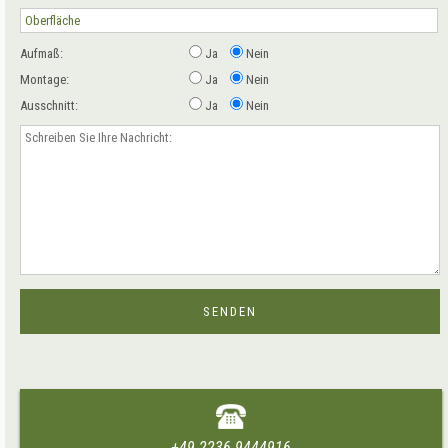
Aufmaß:
Ja
Nein
Montage:
Ja
Nein
Ausschnitt:
Ja
Nein
+49 2236 9444916