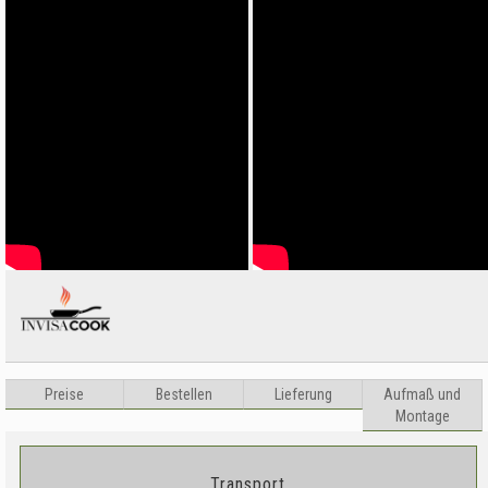
Preise
Bestellen
Lieferung
Aufma
ß
und
Montage
Transport