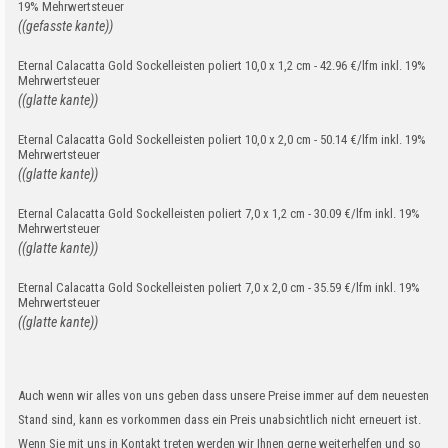
19% Mehrwertsteuer
((gefasste kante))
Eternal Calacatta Gold Sockelleisten poliert 10,0 x 1,2 cm - 42.96 €/lfm inkl. 19%
Mehrwertsteuer
((glatte kante))
Eternal Calacatta Gold Sockelleisten poliert 10,0 x 2,0 cm - 50.14 €/lfm inkl. 19%
Mehrwertsteuer
((glatte kante))
Eternal Calacatta Gold Sockelleisten poliert 7,0 x 1,2 cm - 30.09 €/lfm inkl. 19%
Mehrwertsteuer
((glatte kante))
Eternal Calacatta Gold Sockelleisten poliert 7,0 x 2,0 cm - 35.59 €/lfm inkl. 19%
Mehrwertsteuer
((glatte kante))
Auch wenn wir alles von uns geben dass unsere Preise immer auf dem neuesten
Stand sind, kann es vorkommen dass ein Preis unabsichtlich nicht erneuert ist.
Wenn Sie mit uns in Kontakt treten werden wir Ihnen gerne weiterhelfen und so