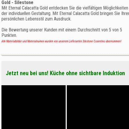
Gold - Silestone
Mit Eternal Calacatta Gold entdecken Sie die vielfältigen Möglichkeiten
der individuellen Gestaltung. Mit Eternal Calacatta Gold bringen Sie Ihre
persönlichen Lebensstil zum Ausdruck.
Die Bewertung unserer Kunden mit einem Durchschnitt von
5
von
5
Punkten.
Alle Materialbilder und Materialnamen wurden von unserem Lieferanten Silestone Cosentino übernommen!
Jetzt neu bei uns! Küche ohne sichtbare Induktion