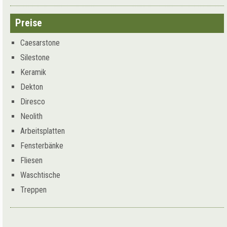
Preise
Caesarstone
Silestone
Keramik
Dekton
Diresco
Neolith
Arbeitsplatten
Fensterbänke
Fliesen
Waschtische
Treppen