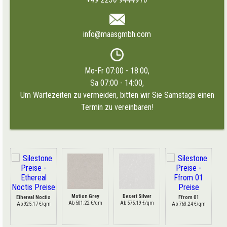
info@maasgmbh.com
Mo-Fr 07:00 - 18:00,
Sa 07:00 - 14:00,
Um Wartezeiten zu vermeiden, bitten wir Sie Samstags einen
Termin zu vereinbaren!
Motion Grey
Desert Silver
Ethereal Noctis
Ffrom 01
Ab 501.22 €/qm
Ab 575.19 €/qm
Ab 925.17 €/qm
Ab 763.24 €/qm