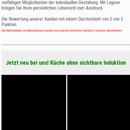
vielfältigen Möglichkeiten der individuellen Gestaltung. Mit Lagoon
bringen Sie Ihren persönlichen Lebensstil zum Ausdruck.
Die Bewertung unserer Kunden mit einem Durchschnitt von
5
von
5
Punkten.
Alle Materialbilder und Materialnamen wurden von unserem Lieferanten Silestone Cosentino übernommen!
Jetzt neu bei uns! Küche ohne sichtbare Induktion