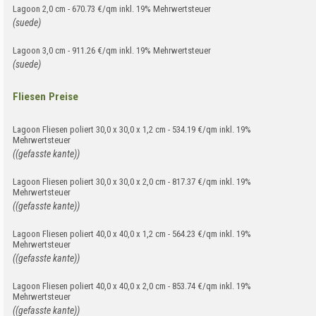
Lagoon 2,0 cm - 670.73 €/qm inkl. 19% Mehrwertsteuer
(suede)
Lagoon 3,0 cm - 911.26 €/qm inkl. 19% Mehrwertsteuer
(suede)
Fliesen Preise
Lagoon Fliesen poliert 30,0 x 30,0 x 1,2 cm - 534.19 €/qm inkl. 19%
Mehrwertsteuer
((gefasste kante))
Lagoon Fliesen poliert 30,0 x 30,0 x 2,0 cm - 817.37 €/qm inkl. 19%
Mehrwertsteuer
((gefasste kante))
Lagoon Fliesen poliert 40,0 x 40,0 x 1,2 cm - 564.23 €/qm inkl. 19%
Mehrwertsteuer
((gefasste kante))
Lagoon Fliesen poliert 40,0 x 40,0 x 2,0 cm - 853.74 €/qm inkl. 19%
Mehrwertsteuer
((gefasste kante))