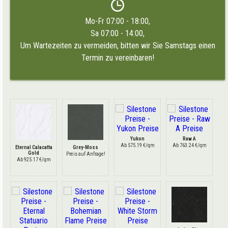
Mo-Fr 07:00 - 18:00,
Sa 07:00 - 14:00,
Um Wartezeiten zu vermeiden, bitten wir Sie Samstags einen
Termin zu vereinbaren!
Yukon
Raw A
Ab 575.19 €/qm
Ab 763.24 €/qm
Eternal Calacatta
Grey-Moss
Gold
Preis auf Anfrage!
Ab 925.17 €/qm