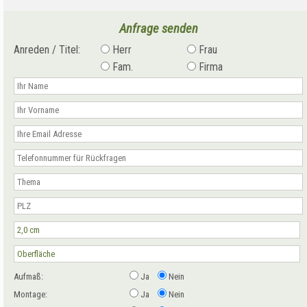
Anfrage senden
Anreden / Titel:
Herr
Frau
Fam.
Firma
Aufmaß:
Ja
Nein
Montage:
Ja
Nein