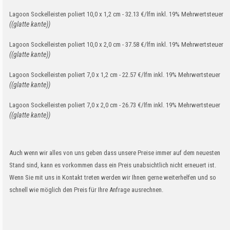
Lagoon Sockelleisten poliert 10,0 x 1,2 cm - 32.13 €/lfm inkl. 19% Mehrwertsteuer
((glatte kante))
Lagoon Sockelleisten poliert 10,0 x 2,0 cm - 37.58 €/lfm inkl. 19% Mehrwertsteuer
((glatte kante))
Lagoon Sockelleisten poliert 7,0 x 1,2 cm - 22.57 €/lfm inkl. 19% Mehrwertsteuer
((glatte kante))
Lagoon Sockelleisten poliert 7,0 x 2,0 cm - 26.73 €/lfm inkl. 19% Mehrwertsteuer
((glatte kante))
Auch wenn wir alles von uns geben dass unsere Preise immer auf dem neuesten
Stand sind, kann es vorkommen dass ein Preis unabsichtlich nicht erneuert ist.
Wenn Sie mit uns in Kontakt treten werden wir Ihnen gerne weiterhelfen und so
schnell wie möglich den Preis für Ihre Anfrage ausrechnen.