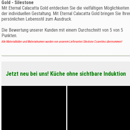
Gold - Silestone
Mit Eternal Calacatta Gold entdecken Sie die vielfältigen Möglichkeiten
der individuellen Gestaltung. Mit Eternal Calacatta Gold bringen Sie Ihre
persönlichen Lebensstil zum Ausdruck.
Die Bewertung unserer Kunden mit einem Durchschnitt von
5
von
5
Punkten.
Alle Materialbilder und Materialnamen wurden von unserem Lieferanten Silestone Cosentino übernommen!
Jetzt neu bei uns! Küche ohne sichtbare Induktion