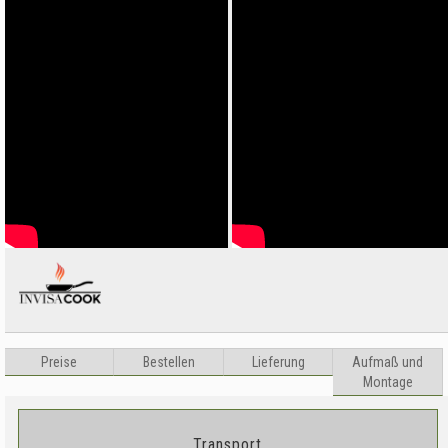
Preise
Bestellen
Lieferung
Aufma
ß
und
Montage
Transport