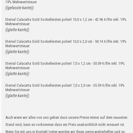
19% Mehrwertsteuer
((gefasste kante))
Eternal Calacatta Gold Sockelleisten poliert 10,0 x 1,2 cm - 42.96 €/lfm inkl. 19%
Mehrwertsteuer
((glatte kante))
Eternal Calacatta Gold Sockelleisten poliert 10,0 x 2,0 cm - 50.14 €/lfm inkl. 19%
Mehrwertsteuer
((glatte kante))
Eternal Calacatta Gold Sockelleisten poliert 7,0 x 1,2 cm - 30.09 €/lfm inkl. 19%
Mehrwertsteuer
((glatte kante))
Eternal Calacatta Gold Sockelleisten poliert 7,0 x 2,0 cm - 35.59 €/lfm inkl. 19%
Mehrwertsteuer
((glatte kante))
Auch wenn wir alles von uns geben dass unsere Preise immer auf dem neuesten
Stand sind, kann es vorkommen dass ein Preis unabsichtlich nicht erneuert ist.
Wenn Sie mit uns in Kontakt treten werden wir Ihnen gerne weiterhelfen und so