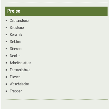
Preise
Caesarstone
Silestone
Keramik
Dekton
Diresco
Neolith
Arbeitsplatten
Fensterbänke
Fliesen
Waschtische
Treppen