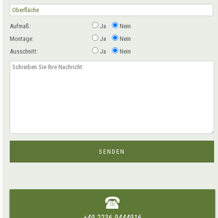
Aufmaß:
Ja
Nein
Montage:
Ja
Nein
Ausschnitt:
Ja
Nein
+49 2236 9444916