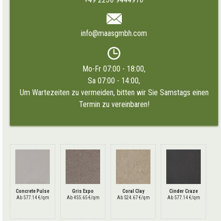
info@maasgmbh.com
Mo-Fr 07:00 - 18:00,
Sa 07:00 - 14:00,
Um Wartezeiten zu vermeiden, bitten wir Sie Samstags einen
Termin zu vereinbaren!
Concrete Pulse
Gris Expo
Coral Clay
Cinder Craze
Ab 577.14 €/qm
Ab 455.65 €/qm
Ab 524.67 €/qm
Ab 577.14 €/qm