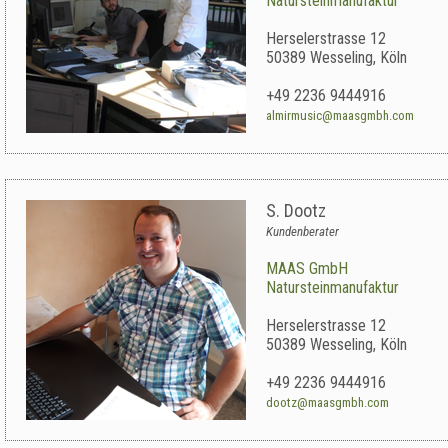
Natursteinmanufaktur
Herselerstrasse 12
50389
Wesseling
,
Köln
+49 2236 9444916
almirmusic@maasgmbh.com
S. Dootz
Kundenberater
MAAS GmbH
Natursteinmanufaktur
Herselerstrasse 12
50389
Wesseling
,
Köln
+49 2236 9444916
dootz@maasgmbh.com