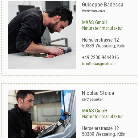
Guiseppe Badessa
Werkstattleiter
MAAS GmbH
Natursteinmanufaktur
Herselerstrasse 12
50389
Wesseling
,
Köln
+49 2236 9444916
info@maasgmbh.com
Nicolae Stoica
CNC Tecniker
MAAS GmbH
Natursteinmanufaktur
Herselerstrasse 12
50389
Wesseling
,
Köln