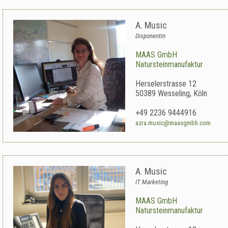
A. Music
Disponentin
MAAS GmbH
Natursteinmanufaktur
Herselerstrasse 12
50389
Wesseling
,
Köln
+49 2236 9444916
azra.music@maasgmbh.com
A. Music
IT Marketing
MAAS GmbH
Natursteinmanufaktur