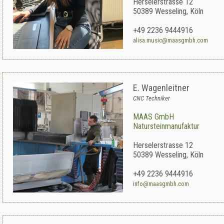
Herselerstrasse 12
50389
Wesseling
,
Köln
+49 2236 9444916
alisa.music@maasgmbh.com
E. Wagenleitner
CNC Techniker
MAAS GmbH
Natursteinmanufaktur
Herselerstrasse 12
50389
Wesseling
,
Köln
+49 2236 9444916
info@maasgmbh.com