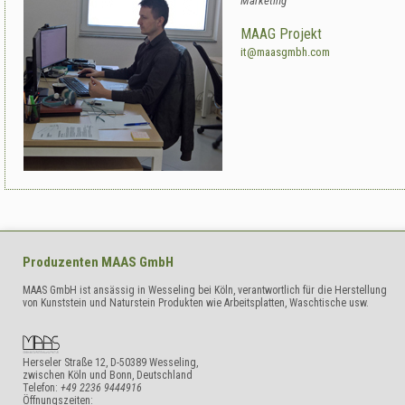
Marketing
MAAG Projekt
it@maasgmbh.com
Produzenten
MAAS GmbH
MAAS GmbH ist ansässig in Wesseling bei Köln, verantwortlich für die Herstellung
von Kunststein und Naturstein Produkten wie Arbeitsplatten, Waschtische usw.
Herseler Straße 12
,
D-50389
Wesseling,
zwischen Köln und Bonn
,
Deutschland
Telefon:
+49 2236 9444916
Öffnungszeiten: