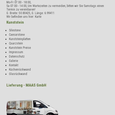
Mo-Fr 07:00 - 18:00,
Sa 07:00 - 14:00, Um Wartezeiten zu vermeiden, bitten wir Sie Samstags einen
Termin zu vereinbaren!
G. Breite:
50.80425
, G. Länge:
6.99411
Wir befinden uns hier:
Karte
Kunststein
Silestone
Caesarstone
Kunststeinplatten
Quarzstein
Kunststein Preise
Impressum
Datenschutz
Galerie
Kontakt
Küchenrückwand
Glasrückwand
Lieferung - MAAS GmbH