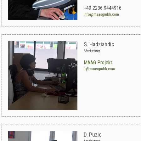
+49 2236 9444916
info@maasgmbh.com
S. Hadziabdic
Marketing
MAAG Projekt
it@maasgmbh.com
D. Puzic