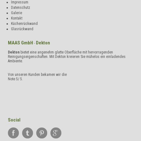
Impressum
Datenschutz
Galerie
Kontakt
Küchenrückwand
Glasrückwand
MAAS GmbH
Dekton
-
Dekton
bietet eine angenehm glatte Oberfläche mit hervorragenden
Reinigungseigenschaften. Mit Dekton kreieren Sie mühelos ein einladendes
Ambiente.
Von unseren Kunden bekamen wir die
Note
5
/
5
.
Social