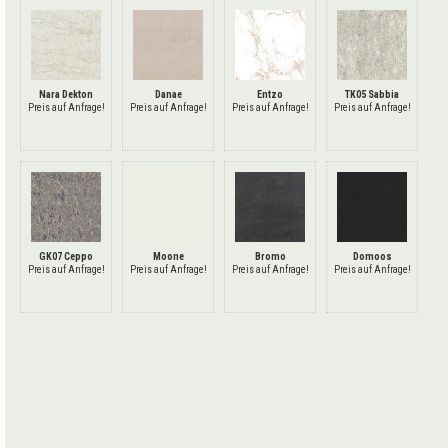
Nara Dekton
Danae
Entzo
TK05 Sabbia
Preis auf Anfrage!
Preis auf Anfrage!
Preis auf Anfrage!
Preis auf Anfrage!
GK07 Ceppo
Moone
Bromo
Domoos
Preis auf Anfrage!
Preis auf Anfrage!
Preis auf Anfrage!
Preis auf Anfrage!