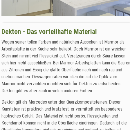
Dekton - Das vorteilhafte Material
Wegen seiner tollen Farben und natürlichen Aussehen ist Marmor als
Arbeitsplatte in der Küche sehr beliebt. Doch Marmor ist ein weicher
Stein und nimmt viel Flüssigkeit auf. Verätzungen durch Säure lassen
sich hier nicht ausschließen. Bei Marmor Arbeitsplatten kann die Säure
aus Zitronen und Essig die glatte Oberfläche nach und nach rau und
uneben machen. Deswegen raten wir allen die auf die Optik vom
Marmor nicht verzichten möchten sich für Dekton zu entscheiden.
Dekton gibt es aber auch in vielen anderen Farben.
Dekton gilt als Mercedes unter den Quarzkompositsteinen. Dieser
Kunststein ist praktisch und kratzfest, er vermittelt ein besonderes
haptisches Gefühl. Das Material ist nicht porös. Flüssigkeiten und
Kochdampf können nicht in die Oberfläche eindringen. Dadurch ist die
Oberfläche besonders einfach zu reinigen und instand zu halten ist.