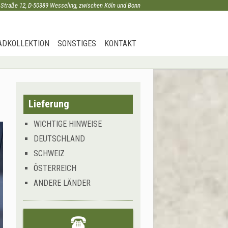
 Straße 12, D-50389 Wesseling, zwischen Köln und Bonn
ADKOLLEKTION
SONSTIGES
KONTAKT
Lieferung
WICHTIGE HINWEISE
DEUTSCHLAND
SCHWEIZ
ÖSTERREICH
ANDERE LÄNDER