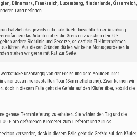
lgien, Dänemark, Frankreich, Luxemburg, Niederlande, Österreich,
nderen Land befinden.
grundsätzlich das jeweils nationale Recht hinsichtlich der Ausübung
n vereinfachen das Arbeiten über die Grenzen zwischen den EU-
gelten andere Richtlinie und Gesetze, so darf ein EU-Unternehmen
t ausführen. Aus diesen Gründen dürfen wir keine Montagearbeiten in
den stehen wir gerne mit Rat zur Seite.
le Werkstücke unabhängig von der Größe und dem Volumen Ihrer
in einer zusammengestellten Tour (Sammellieferung). Zwar können wir
, doch in diesem Falle geht die Gefahr auf den Käufer über, sobald die
ine genaue Terminlieferung zu erhalten, Sie wählen den Tag und die
 1,00 € pro gefahrenen Kilometer zum Lieferort und zurück.
edition versenden, doch in diesem Falle geht die Gefahr auf den Käufer