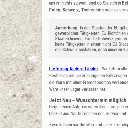
uns ist nichts zu weit, egal ob Sie sich in
Be
Polen, Schweiz, Tschechien
oder einem a
Anmerkung:
In den Staaten der EU gilt 
gewerblicher Tätigkeiten. EU-Richtlinie
Staaten hinweg. Für die Schweiz jedoch 
keine Tätigkeiten in einem nicht EU-Staa
der Schweiz ausführen, doch unseren Kun
Lieferung Andere Länder
- Wir liefern al
Bestellung mit unseren eigenen Fahrzeugen 
die Ware mit einer Fremdspedition versenden
Ware unser Lager verlassen hat.
Jetzt Neu – Wunschtermin möglich
Gegen einen Aufpreis ist es Ihnen möglich e
Uhrzeit aus. Wir berechnen den Service mit
Zwar können wir die Ware mit einer Fremdsp