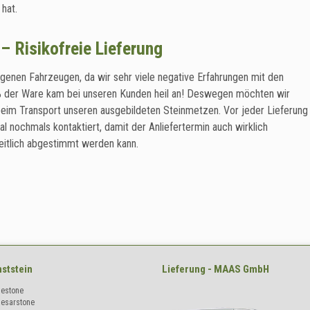
hat.
– Risikofreie Lieferung
genen Fahrzeugen, da wir sehr viele negative Erfahrungen mit den
 der Ware kam bei unseren Kunden heil an! Deswegen möchten wir
 beim Transport unseren ausgebildeten Steinmetzen. Vor jeder Lieferung
nochmals kontaktiert, damit der Anliefertermin auch wirklich
eitlich abgestimmt werden kann.
ststein
Lieferung - MAAS GmbH
lestone
aesarstone