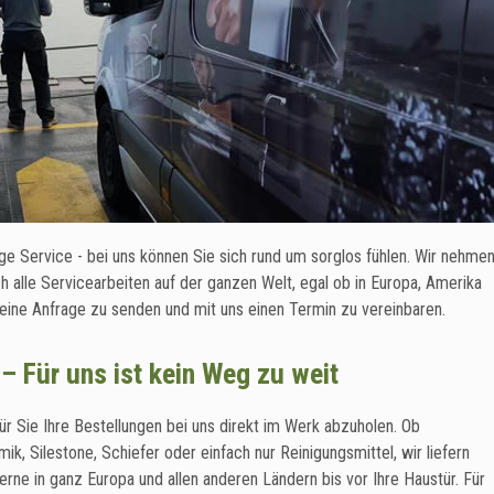
e Service - bei uns können Sie sich rund um sorglos fühlen. Wir nehme
ich alle Servicearbeiten auf der ganzen Welt, egal ob in Europa, Amerika
 eine Anfrage zu senden und mit uns einen Termin zu vereinbaren.
 – Für uns ist kein Weg zu weit
ür Sie Ihre Bestellungen bei uns direkt im Werk abzuholen. Ob
ik, Silestone, Schiefer oder einfach nur Reinigungsmittel, wir liefern
erne in ganz Europa und allen anderen Ländern bis vor Ihre Haustür. Für