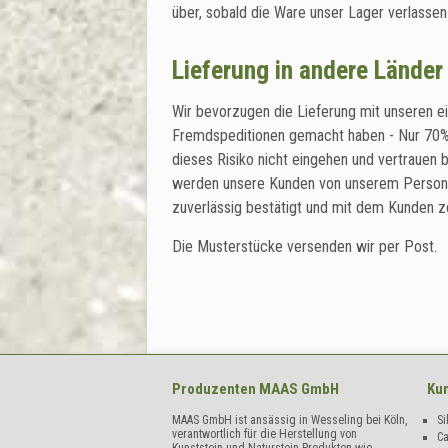
über, sobald die Ware unser Lager verlassen 
Lieferung in andere Länder 
Wir bevorzugen die Lieferung mit unseren ei
Fremdspeditionen gemacht haben - Nur 70%
dieses Risiko nicht eingehen und vertrauen
werden unsere Kunden von unserem Personal 
zuverlässig bestätigt und mit dem Kunden z
Die Musterstücke versenden wir per Post.
Produzenten
MAAS GmbH
Kun
MAAS GmbH ist ansässig in Wesseling bei Köln,
Si
verantwortlich für die Herstellung von
C