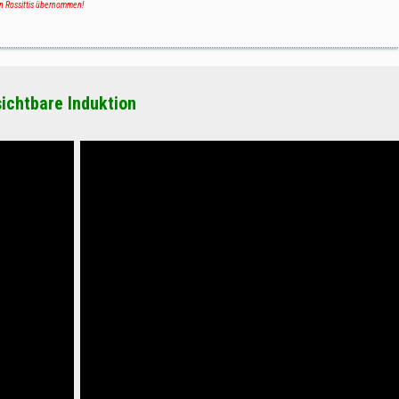
n Rossittis übernommen!
sichtbare Induktion