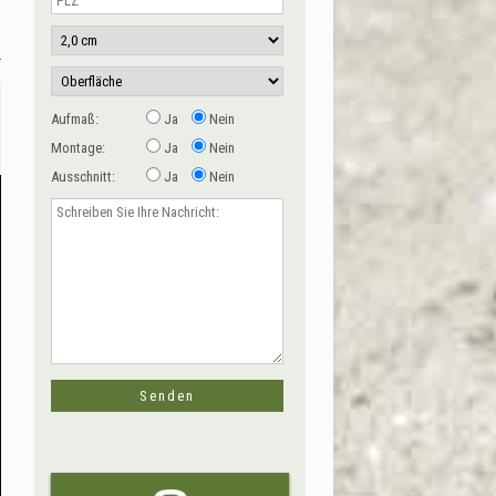
Aufmaß:
Ja
Nein
Montage:
Ja
Nein
Ausschnitt:
Ja
Nein