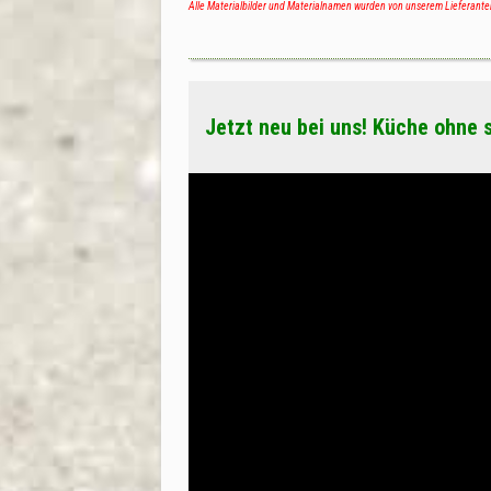
Alle Materialbilder und Materialnamen wurden von unserem Lieferante
Jetzt neu bei uns! Küche ohne 