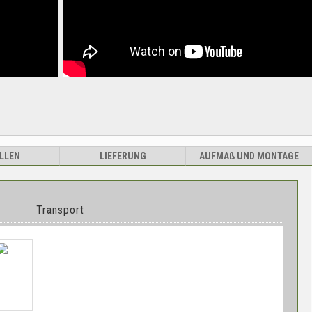
LLEN
LIEFERUNG
AUFMA
ß
UND MONTAGE
Transport