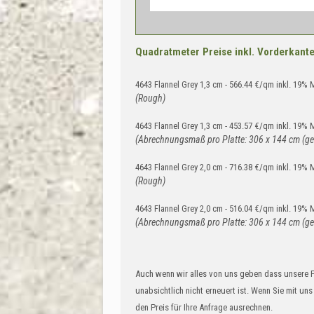
Quadratmeter Preise inkl. Vorderkante 
4643 Flannel Grey 1,3 cm - 566.44 €/qm inkl. 19%
(Rough)
4643 Flannel Grey 1,3 cm - 453.57 €/qm inkl. 19%
(Abrechnungsmaß pro Platte: 306 x 144 cm (ge
4643 Flannel Grey 2,0 cm - 716.38 €/qm inkl. 19%
(Rough)
4643 Flannel Grey 2,0 cm - 516.04 €/qm inkl. 19%
(Abrechnungsmaß pro Platte: 306 x 144 cm (ge
Auch wenn wir alles von uns geben dass unsere 
unabsichtlich nicht erneuert ist. Wenn Sie mit un
den Preis für Ihre Anfrage ausrechnen.