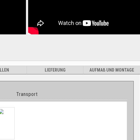
LLEN
LIEFERUNG
AUFMA
ß
UND MONTAGE
Transport