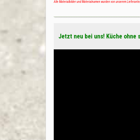
Alle Materialbilder und Materialnamen wurden von unserem Lieferante
Jetzt neu bei uns! Küche ohne 