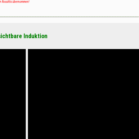
n Rossittis übernommen!
sichtbare Induktion