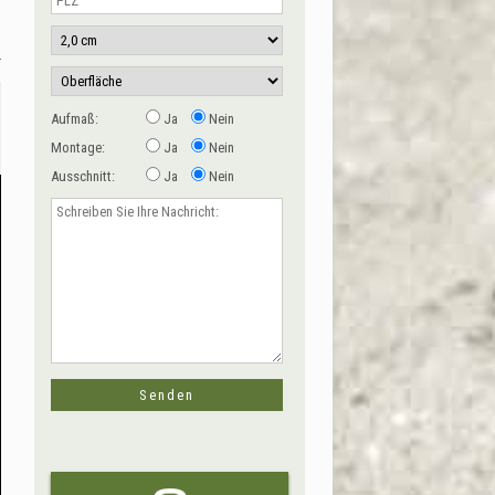
Aufmaß:
Ja
Nein
Montage:
Ja
Nein
Ausschnitt:
Ja
Nein