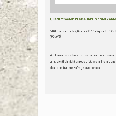
Quadratmeter Preise inkl. Vorderkante 
5101 Empira Black 2,0 cm - 984.36 €/qm inkl. 19
(poliert)
Auch wenn wir alles von uns geben dass unsere 
unabsichtlich nicht erneuert ist. Wenn Sie mit un
den Preis für Ihre Anfrage ausrechnen.