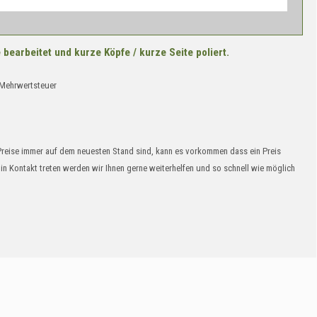
bearbeitet und kurze Köpfe / kurze Seite poliert.
% Mehrwertsteuer
Preise immer auf dem neuesten Stand sind, kann es vorkommen dass ein Preis
s in Kontakt treten werden wir Ihnen gerne weiterhelfen und so schnell wie möglich