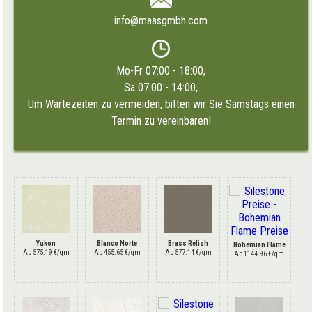
info@maasgmbh.com
Mo-Fr 07:00 - 18:00,
Sa 07:00 - 14:00,
Um Wartezeiten zu vermeiden, bitten wir Sie Samstags einen
Termin zu vereinbaren!
Yukon
Blanco Norte
Brass Relish
Bohemian Flame
Ab 575.19 €/qm
Ab 455.65 €/qm
Ab 577.14 €/qm
Ab 1144.96 €/qm