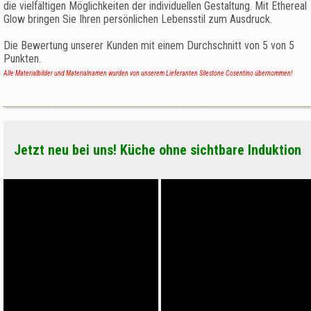
die vielfältigen Möglichkeiten der individuellen Gestaltung. Mit Ethereal
Glow bringen Sie Ihren persönlichen Lebensstil zum Ausdruck.
Die Bewertung unserer Kunden mit einem Durchschnitt von
5
von
5
Punkten.
Alle Materialbilder und Materialnamen wurden von unserem Lieferanten Silestone Cosentino übernommen!
Jetzt neu bei uns! Küche ohne sichtbare Induktion