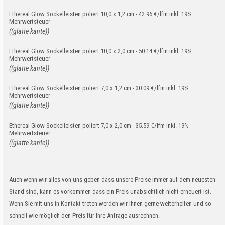
Ethereal Glow Sockelleisten poliert 10,0 x 1,2 cm - 42.96 €/lfm inkl. 19%
Mehrwertsteuer
((glatte kante))
Ethereal Glow Sockelleisten poliert 10,0 x 2,0 cm - 50.14 €/lfm inkl. 19%
Mehrwertsteuer
((glatte kante))
Ethereal Glow Sockelleisten poliert 7,0 x 1,2 cm - 30.09 €/lfm inkl. 19%
Mehrwertsteuer
((glatte kante))
Ethereal Glow Sockelleisten poliert 7,0 x 2,0 cm - 35.59 €/lfm inkl. 19%
Mehrwertsteuer
((glatte kante))
Auch wenn wir alles von uns geben dass unsere Preise immer auf dem neuesten
Stand sind, kann es vorkommen dass ein Preis unabsichtlich nicht erneuert ist.
Wenn Sie mit uns in Kontakt treten werden wir Ihnen gerne weiterhelfen und so
schnell wie möglich den Preis für Ihre Anfrage ausrechnen.