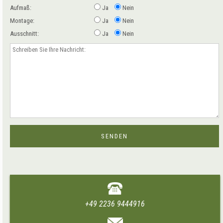
Aufmaß:
Ja
Nein
Montage:
Ja
Nein
Ausschnitt:
Ja
Nein
+49 2236 9444916