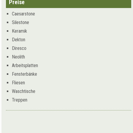
Preise
Caesarstone
Silestone
Keramik
Dekton
Diresco
Neolith
Arbeitsplatten
Fensterbänke
Fliesen
Waschtische
Treppen