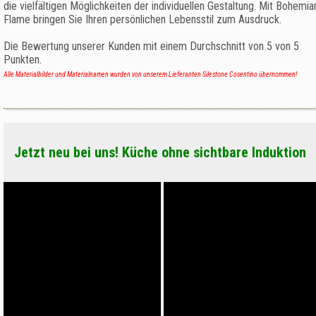
die vielfältigen Möglichkeiten der individuellen Gestaltung. Mit Bohemia
Flame bringen Sie Ihren persönlichen Lebensstil zum Ausdruck.
Die Bewertung unserer Kunden mit einem Durchschnitt von
5
von
5
Punkten.
Alle Materialbilder und Materialnamen wurden von unserem Lieferanten Silestone Cosentino übernommen!
Jetzt neu bei uns! Küche ohne sichtbare Induktion