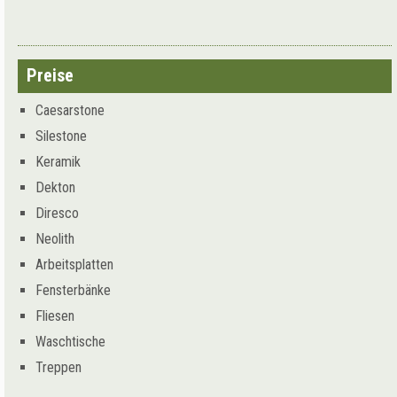
Preise
Caesarstone
Silestone
Keramik
Dekton
Diresco
Neolith
Arbeitsplatten
Fensterbänke
Fliesen
Waschtische
Treppen