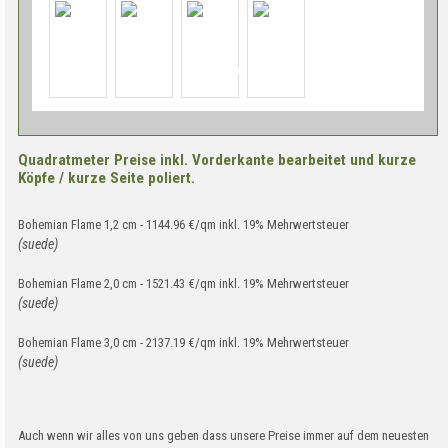
Quadratmeter Preise inkl. Vorderkante bearbeitet und kurze
Köpfe / kurze Seite poliert.
Bohemian Flame 1,2 cm - 1144.96 €/qm inkl. 19% Mehrwertsteuer
(suede)
Bohemian Flame 2,0 cm - 1521.43 €/qm inkl. 19% Mehrwertsteuer
(suede)
Bohemian Flame 3,0 cm - 2137.19 €/qm inkl. 19% Mehrwertsteuer
(suede)
Auch wenn wir alles von uns geben dass unsere Preise immer auf dem neuesten