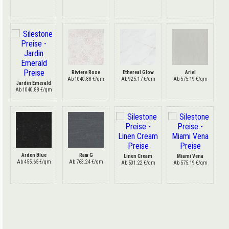
Riviere Rose
Ethereal Glow
Ariel
Ab 1040.88 €/qm
Ab 925.17 €/qm
Ab 575.19 €/qm
Jardin Emerald
Ab 1040.88 €/qm
Arden Blue
Raw G
Linen Cream
Miami Vena
Ab 455.65 €/qm
Ab 763.24 €/qm
Ab 501.22 €/qm
Ab 575.19 €/qm