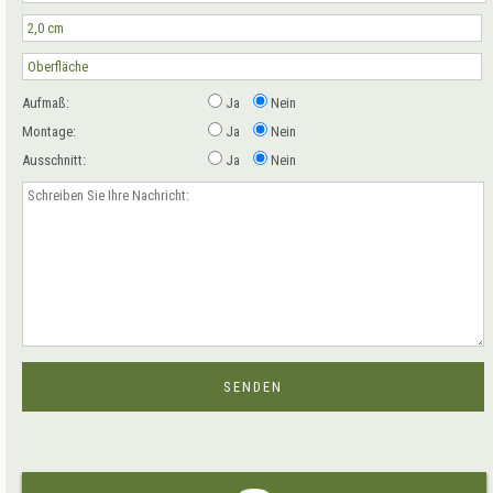
Aufmaß:
Ja
Nein
Montage:
Ja
Nein
Ausschnitt:
Ja
Nein